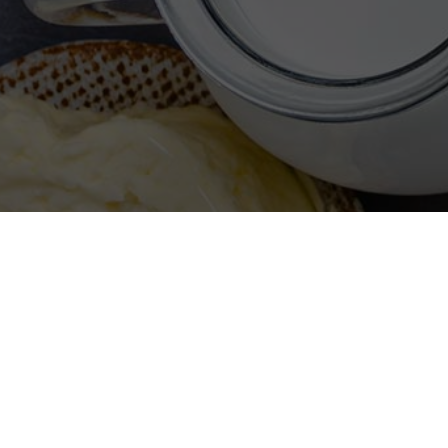
Sie interessieren
über Best Practi