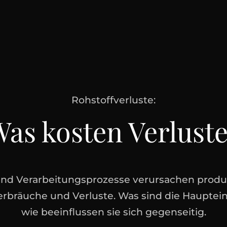
Rohstoffverluste:
as kosten Verlust
und Verarbeitungsprozesse verursachen produ
rbräuche und Verluste. Was sind die Hauptei
wie beeinflussen sie sich gegenseitig.