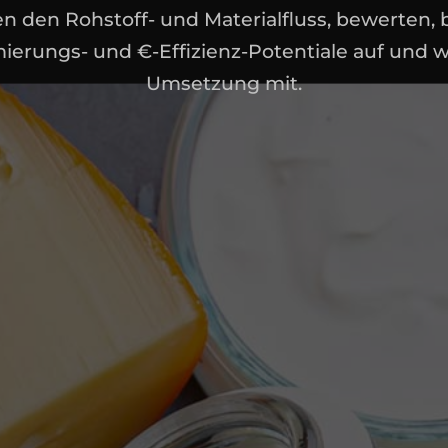
en den Rohstoff- und Materialfluss, bewerten
ierungs- und €-Effizienz-Potentiale auf und w
Umsetzung mit.