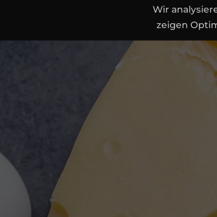
Wir analysier
zeigen Optim