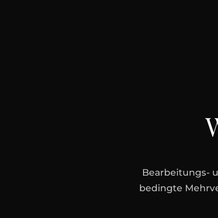
W
Bearbeitungs- 
bedingte Mehrve