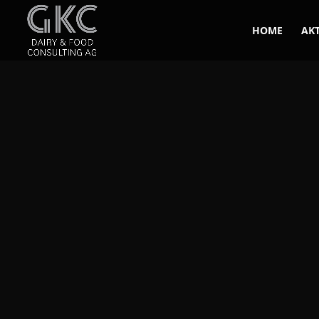
HOME
AK