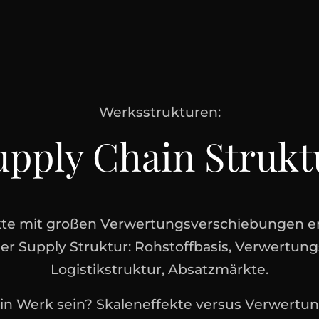
Werksstrukturen:
upply Chain Strukt
rkte mit großen Verwertungsverschiebungen er
r Supply Struktur: Rohstoffbasis, Verwertung
Logistikstruktur, Absatzmärkte.
n Werk sein? Skaleneffekte versus Verwertungs