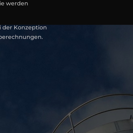
wie werden
?
ei der Konzeption
tsberechnungen.