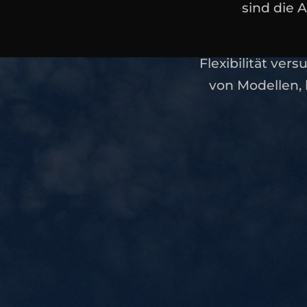
sind die 
Flexibilität ver
von Modellen, 