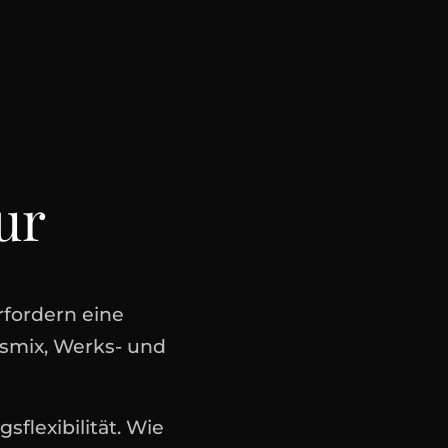
ur
fordern eine
smix, Werks- und
flexibilität. Wie