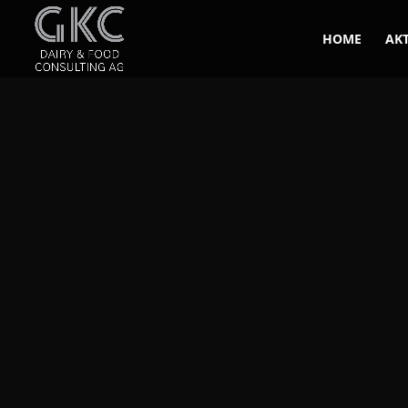
HOME
AK